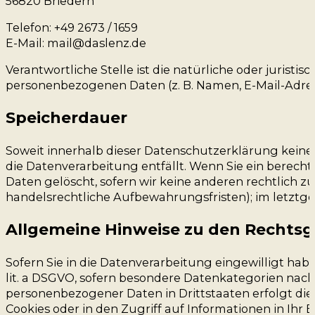
56820 Briedern
Telefon: +49 2673 / 1659
E-Mail: mail@daslenz.de
Verantwortliche Stelle ist die natürliche oder jurist
personenbezogenen Daten (z. B. Namen, E-Mail-Adress
Speicherdauer
Soweit innerhalb dieser Datenschutzerklärung keine
die Datenverarbeitung entfällt. Wenn Sie ein berech
Daten gelöscht, sofern wir keine anderen rechtlich 
handelsrechtliche Aufbewahrungsfristen); im letztgen
Allgemeine Hinweise zu den Rechtsg
Sofern Sie in die Datenverarbeitung eingewilligt habe
lit. a DSGVO, sofern besondere Datenkategorien nach 
personenbezogener Daten in Drittstaaten erfolgt die 
Cookies oder in den Zugriff auf Informationen in Ihr E