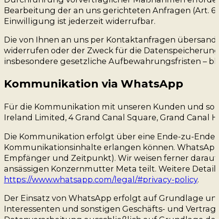
Bearbeitung der an uns gerichteten Anfragen (Art. 6 Abs
Einwilligung ist jederzeit widerrufbar.
Die von Ihnen an uns per Kontaktanfragen übersandte
widerrufen oder der Zweck für die Datenspeicherung
insbesondere gesetzliche Aufbewahrungsfristen – bl
Kommunikation via WhatsApp
Für die Kommunikation mit unseren Kunden und sons
Ireland Limited, 4 Grand Canal Square, Grand Canal Ha
Die Kommunikation erfolgt über eine Ende-zu-Ende-Ve
Kommunikationsinhalte erlangen können. WhatsApp e
Empfänger und Zeitpunkt). Wir weisen ferner darauf
ansässigen Konzernmutter Meta teilt. Weitere Detail
https://www.whatsapp.com/legal/#privacy-policy
.
Der Einsatz von WhatsApp erfolgt auf Grundlage uns
Interessenten und sonstigen Geschäfts- und Vertragspa