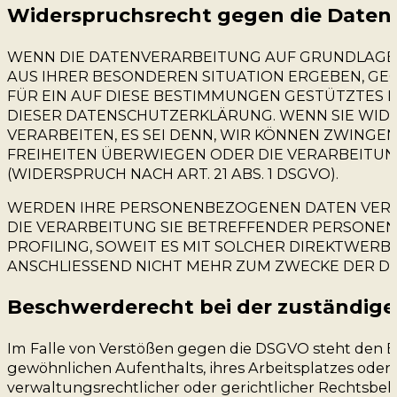
Widerspruchsrecht gegen die Datene
WENN DIE DATENVERARBEITUNG AUF GRUNDLAGE VON 
AUS IHRER BESONDEREN SITUATION ERGEBEN, GE
FÜR EIN AUF DIESE BESTIMMUNGEN GESTÜTZTES P
DIESER DATENSCHUTZERKLÄRUNG. WENN SIE WID
VERARBEITEN, ES SEI DENN, WIR KÖNNEN ZWINGE
FREIHEITEN ÜBERWIEGEN ODER DIE VERARBEITU
(WIDERSPRUCH NACH ART. 21 ABS. 1 DSGVO).
WERDEN IHRE PERSONENBEZOGENEN DATEN VERARB
DIE VERARBEITUNG SIE BETREFFENDER PERSONEN
PROFILING, SOWEIT ES MIT SOLCHER DIREKTWER
ANSCHLIESSEND NICHT MEHR ZUM ZWECKE DER DI
Beschwerde­recht bei der zuständige
Im Falle von Verstößen gegen die DSGVO steht den Be
gewöhnlichen Aufenthalts, ihres Arbeitsplatzes ode
verwaltungsrechtlicher oder gerichtlicher Rechtsbeh