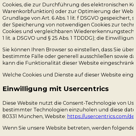
Cookies, die zur Durchführung des elektronischen Ko
Warenkorbfunktion) oder zur Optimierung der Websit
Grundlage von Art. 6 Abs. 1 lit. f DSGVO gespeichert
der Speicherung von notwendigen Cookies zur technis
Cookies und vergleichbaren Wiedererkennungstechnolo
1 lit. a DSGVO und § 25 Abs. 1 TDDDG); die Einwilligung
Sie können Ihren Browser so einstellen, dass Sie übe
bestimmte Fälle oder generell ausschließen sowie da
kann die Funktionalität dieser Website eingeschränkt 
Welche Cookies und Dienste auf dieser Website eing
Einwilligung mit Usercentrics
Diese Website nutzt die Consent-Technologie von Us
bestimmter Technologien einzuholen und diese daten
80331 München, Website:
https://usercentrics.com/de/
Wenn Sie unsere Website betreten, werden folgende