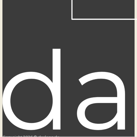
Copyright 2026 © daslenz.de