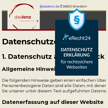
+4926731659
info@daslenz.de
56820 Briedern
Datenschutz­erklärung
1. Datenschutz auf einen Blick
Allgemeine Hinweise
Die folgenden Hinweise geben einen einfachen Überb
Personenbezogene Daten sind alle Daten, mit denen
Sie unserer unter diesem Text aufgeführten Datens
Datenerfassung auf dieser Website