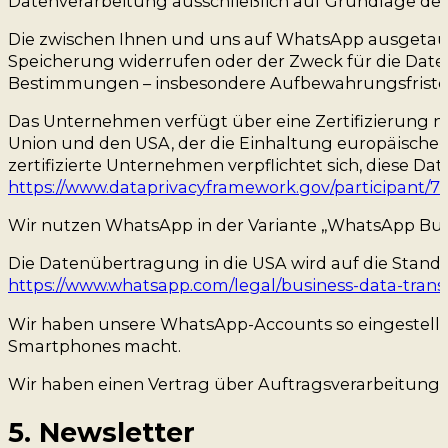
Datenverarbeitung ausschließlich auf Grundlage der E
Die zwischen Ihnen und uns auf WhatsApp ausgetausc
Speicherung widerrufen oder der Zweck für die Daten
Bestimmungen – insbesondere Aufbewahrungsfristen
Das Unternehmen verfügt über eine Zertifizierung 
Union und den USA, der die Einhaltung europäischer
zertifizierte Unternehmen verpflichtet sich, diese D
https://www.dataprivacyframework.gov/participant/7
Wir nutzen WhatsApp in der Variante „WhatsApp Bus
Die Datenübertragung in die USA wird auf die Standar
https://www.whatsapp.com/legal/business-data-tra
Wir haben unsere WhatsApp-Accounts so eingestellt,
Smartphones macht.
Wir haben einen Vertrag über Auftragsverarbeitung
5. Newsletter