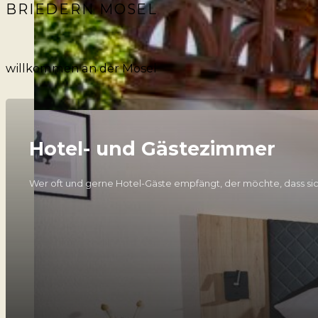
BRIEDERN MOSEL
willkommen an der Mosel
Hotel- und Gästezimmer
Wer oft und gerne Hotel-Gäste empfängt, der möchte, dass sich