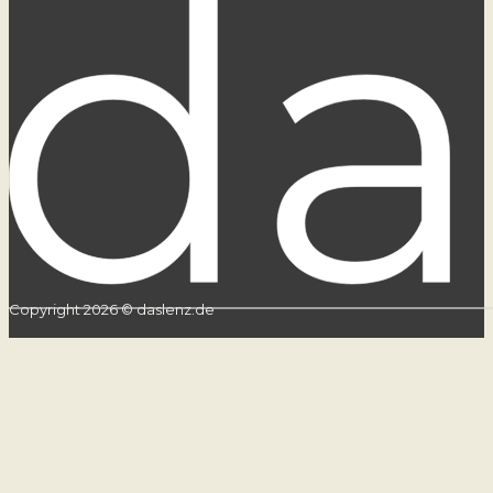
Copyright 2026 © daslenz.de